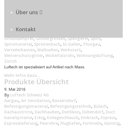
Lüftungsmarkt
,
Lüftungsprodukte
,
Lüftungsproduktion
,
Lüftungsrohr
,
Lüftungsspenglerei
,
Lüftungssystem
,
Über uns
Lüftungstechnisch
,
Lüftungstechnische
,
Luzern
,
Montagematerial
,
Oerlikon
,
Preiswert
,
Produkte
,
Produktion
,
Qualität
,
Regenhut
,
Regensdorf
,
Rohr
,
Kontakt
Rohrsysteme
,
Rund
,
Rundmaterial
,
Schaffhausen
,
Schalldämpfer
,
Sondergrössen
,
Spenglerei
,
Spiro
,
Spiromaterial
,
Spreitenbach
,
St.Gallen
,
Thurgau
,
Verteilerkasten
,
Wallisellen
,
Werkstatt
,
Wetterschutzgitter
,
Wickelfalzrohr
,
Wohnungslüftung
,
Zürich
Luftech ist spezialisiert auf Artikel nach Mass.
Mehr Infos dazu...
Produkte Übersicht
9. Mai 2016
By
Luftech Schweiz AG
Aargau
,
Air Ventilation
,
Bassersdorf
,
Befestigungsmaterial
,
Befestigungstechnik
,
Bülach
,
Dachaustritte
,
Dachhauben
,
Dietlikon
,
Dübendorf
,
Duct
Kanalsysteme
,
Eckig
,
Einlegeschlauch
,
Embrach
,
Express
,
Expresslieferung
,
Flexrohre
,
Flughafen
,
Formteile
,
Günstig
,